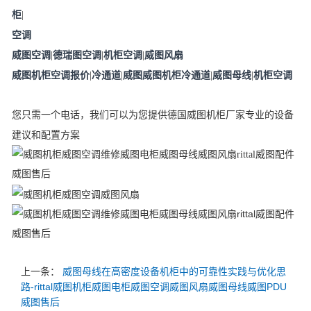
柜
|
空调
威图空调
|
德瑞图空调
|
机柜空调
|
威图风扇
威图机柜空调报价
|
冷通道
|
威图威图机柜冷通道
|
威图母线
|
机柜空调
您只需一个电话，我们可以为您提供德国威图机柜厂家专业的设备
建议和配置方案
上一条：
威图母线在高密度设备机柜中的可靠性实践与优化思
路-rittal威图机柜威图电柜威图空调威图风扇威图母线威图PDU
威图售后