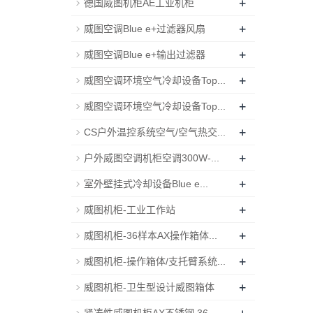
+
德国威图机柜AE工业机柜
+
威图空调Blue e+过滤器风扇
+
威图空调Blue e+输出过滤器
+
威图空调环境空气冷却设备Top...
+
威图空调环境空气冷却设备Top...
+
CS户外温控系统空气/空气热交...
+
户外威图空调机柜空调300W-...
+
室外壁挂式冷却设备Blue e...
+
威图机柜-工业工作站
+
威图机柜-36样本AX操作箱体...
+
威图机柜-操作箱体/支托臂系统...
+
威图机柜-卫生型设计威图箱体