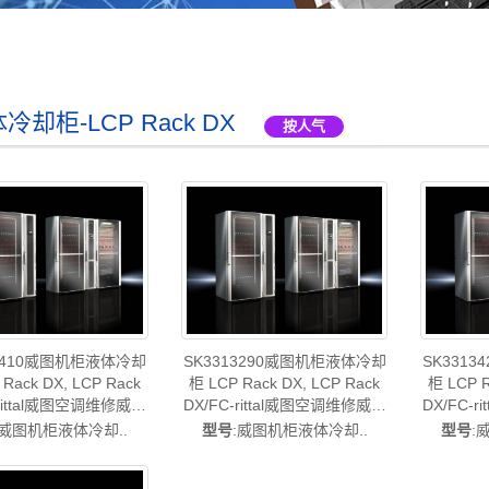
冷却柜-LCP Rack DX
按人气
13410威图机柜液体冷却
SK3313290威图机柜液体冷却
SK331
Rack DX, LCP Rack
柜 LCP Rack DX, LCP Rack
柜 LCP R
-rittal威图空调维修威图
DX/FC-rittal威图空调维修威图
DX/FC-
图母线威图风扇威图
电柜威图母线威图风扇威图
电柜威
:威图机柜液体冷却..
型号
:威图机柜液体冷却..
型号
:
图售后SK3313.410
PDU威图售后SK3313.290
PDU威图