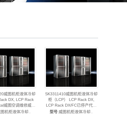
3420威图机柜液体冷却
SK3311410威图机柜液体冷却
ack DX, LCP Rack
柜（LCP） LCP Rack DX,
rittal威图空调维修威图
LCP Rack DX/FC已停产代替
图母线威图风扇威图
代SK3313410/SK3313.410-
威图机柜液体冷却..
型号
:威图机柜液体冷却..
售后SK3313.420
rittal威图空调维修威图电柜威
图母线威图风扇威图PDU威图