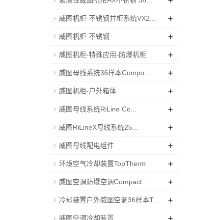
+
紧凑性威图机柜AX不锈钢 36...
+
威图机柜-不锈钢并柜系统VX2...
+
威图机柜-不锈钢
+
威图机柜-特殊应用-防爆机柜
+
威图母线系统36样本Compo...
+
威图机柜-户外箱体
+
威图母线系统RiLine Co...
+
威图RiLineX母线系统25...
+
威图母线配电组件
+
环境空气冷却装置TopTherm
+
威图空调防爆空调Compact...
+
冷却装置户外威图空调36样本T...
+
威图空调冷却装置