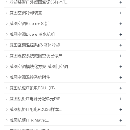
+
冷却装置户外威图空调36样本T...
+
威图空调冷却装置
+
威图空调Blue e+ S 新
+
威图空调Blue e 冷水机组
+
威图空调温控系统-液体冷却
+
威图温控系统威图空调已停产
+
威图空调模块化方案-威图门空调
+
威图空调温控系统附件
+
威图机柜IT配电PDU（IT-...
+
威图机柜IT电源分配单元RiP...
+
威图机柜IT配电PDU36样本...
+
威图机柜IT RiMatrix...