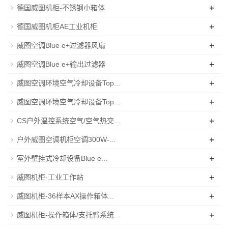
+
德国威图机柜-不锈钢小箱体
+
德国威图机柜AE工业机柜
+
威图空调Blue e+过滤器风扇
+
威图空调Blue e+输出过滤器
+
威图空调环境空气冷却设备Top...
+
威图空调环境空气冷却设备Top...
+
CS户外温控系统空气/空气热交...
+
户外威图空调机柜空调300W-...
+
室外壁挂式冷却设备Blue e...
+
威图机柜-工业工作站
+
威图机柜-36样本AX操作箱体...
+
威图机柜-操作箱体/支托臂系统...