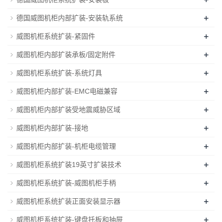
+
德国威图机柜内部扩装-安装轨系统
+
威图机柜系统扩装-紧固件
+
威图机柜内部扩装承板/固定附件
+
威图机柜系统扩装-系统灯具
+
威图机柜内部扩装-EMC电磁兼容
+
威图机柜内部扩装受地震威胁区域
+
威图机柜内部扩装-接地
+
威图机柜内部扩装-机柜电缆管理
+
威图机柜系统扩装19英寸扩装技术
+
威图机柜系统扩装-威图机柜手柄
+
威图机柜系统扩装正面安装显示器
+
威图机柜系统扩装-键盘托板和抽屉