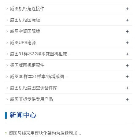
+
威图机柜角连接件
+
威图机柜国际版
+
威图空调国际版
+
威图UPS电源
+
威图31样本32样本威图机柜威...
+
德国威图机柜配件
+
威图30样本31样本/临增威图...
+
威图机柜威图空调备件库
+
威图非标专供专用产品
新闻中心
威图母线采用模块化架构为后续增加...