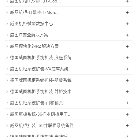
+
威图机柜IT冷却（IT-Coo...
+
威图机柜-IT监控IT-Mon...
+
威图机柜微型数据中心
+
威图IT安全解决方案
+
威图模块化的RZ解决方案
+
德国威图机柜系统扩装-底座系统
+
威图机柜系统扩装-VX底座系统
+
德国威图机柜系统扩装-壁板系统
+
德国威图机柜系统扩装-并柜技术
+
威图机柜系统扩装-门和锁具
+
威图壁板系统-36样本侧板用于...
+
威图机柜扩装TS8并联柜系统备件
+
德国威图机柜系统扩装-安装板