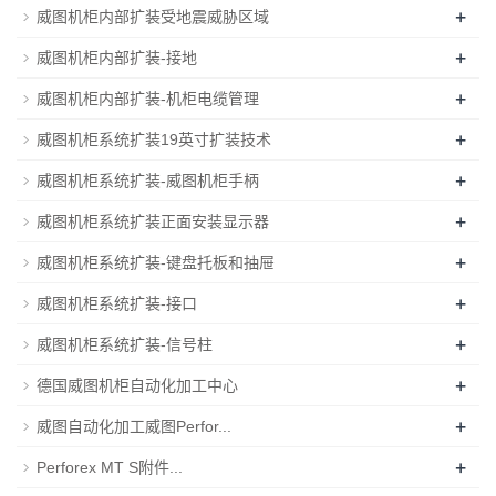
+
威图机柜内部扩装受地震威胁区域
+
威图机柜内部扩装-接地
+
威图机柜内部扩装-机柜电缆管理
+
威图机柜系统扩装19英寸扩装技术
+
威图机柜系统扩装-威图机柜手柄
+
威图机柜系统扩装正面安装显示器
+
威图机柜系统扩装-键盘托板和抽屉
+
威图机柜系统扩装-接口
+
威图机柜系统扩装-信号柱
+
德国威图机柜自动化加工中心
+
威图自动化加工威图Perfor...
+
Perforex MT S附件...