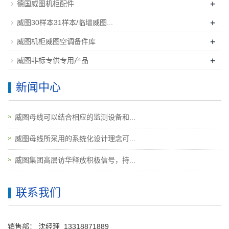
+
德国威图机柜配件
+
威图30样本31样本/临增威图...
+
威图机柜威图空调备件库
+
威图非标专供专用产品
新闻中心
威图母线可以结合相应的监测设备和...
威图母线所采用的系统化设计理念可...
威图集团高层访华释放积极信号，持...
联系我们
销售部：
沈经理
13318871889