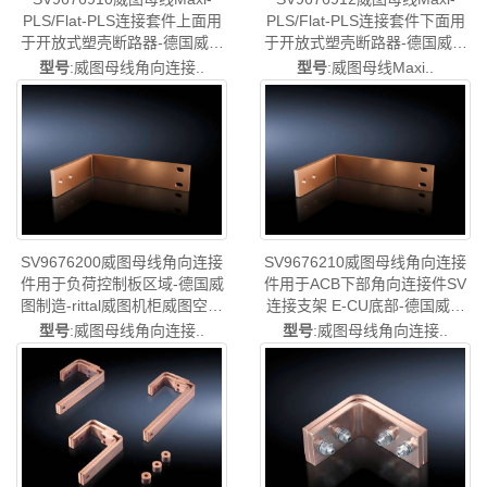
PLS/Flat-PLS连接套件上面用
PLS/Flat-PLS连接套件下面用
于开放式塑壳断路器-德国威图
于开放式塑壳断路器-德国威图
制造-rittal威图机柜威图空调维
制造-rittal威图机柜威图空调维
型号
:威图母线角向连接..
型号
:威图母线Maxi..
修威图电柜威图风扇威图PDU
修威图电柜威图风扇威图PDU
威图配件威图售后SV9676.910
威图配件威图售SV9676.912
SV9676200威图母线角向连接
SV9676210威图母线角向连接
件用于负荷控制板区域-德国威
件用于ACB下部角向连接件SV
图制造-rittal威图机柜威图空调
连接支架 E-CU底部-德国威图
维修威图电柜威图风扇威图
制造-rittal威图机柜威图空调维
型号
:威图母线角向连接..
型号
:威图母线角向连接..
PDU威图配件威图售
修威图电柜威图风扇威图PDU
SV9676.200
威图配件威图售SV9676.210