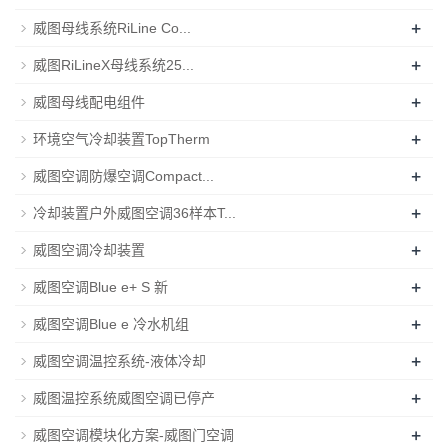
+
威图母线系统RiLine Co...
+
威图RiLineX母线系统25...
+
威图母线配电组件
+
环境空气冷却装置TopTherm
+
威图空调防爆空调Compact...
+
冷却装置户外威图空调36样本T...
+
威图空调冷却装置
+
威图空调Blue e+ S 新
+
威图空调Blue e 冷水机组
+
威图空调温控系统-液体冷却
+
威图温控系统威图空调已停产
+
威图空调模块化方案-威图门空调