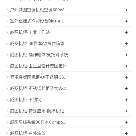
+
户外威图空调机柜空调300W-...
+
室外壁挂式冷却设备Blue e...
+
威图机柜-工业工作站
+
威图机柜-36样本AX操作箱体...
+
威图机柜-操作箱体/支托臂系统...
+
威图机柜-卫生型设计威图箱体
+
紧凑性威图机柜AX不锈钢 36...
+
威图机柜-不锈钢并柜系统VX2...
+
威图机柜-不锈钢
+
威图机柜-特殊应用-防爆机柜
+
威图母线系统36样本Compo...
+
威图机柜-户外箱体