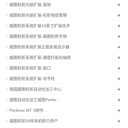
+
威图机柜内部扩装-接地
+
威图机柜内部扩装-机柜电缆管理
+
威图机柜系统扩装19英寸扩装技术
+
威图机柜系统扩装-威图机柜手柄
+
威图机柜系统扩装正面安装显示器
+
威图机柜系统扩装-键盘托板和抽屉
+
威图机柜系统扩装-接口
+
威图机柜系统扩装-信号柱
+
德国威图机柜自动化加工中心
+
威图自动化加工威图Perfor...
+
Perforex MT S附件...
+
威图机柜34样本机柜已停产