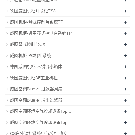
+
德国威图机柜并联柜TS8
+
威图机柜-琴式控制台系统TP
+
威图机柜-通用琴式控制台系统TP
+
威图琴式控制台CX
+
威图机柜-PC机柜系统
+
德国威图机柜-不锈钢小箱体
+
德国威图机柜AE工业机柜
+
威图空调Blue e+过滤器风扇
+
威图空调Blue e+输出过滤器
+
威图空调环境空气冷却设备Top...
+
威图空调环境空气冷却设备Top...
+
CS户外温控系统空气/空气热交...