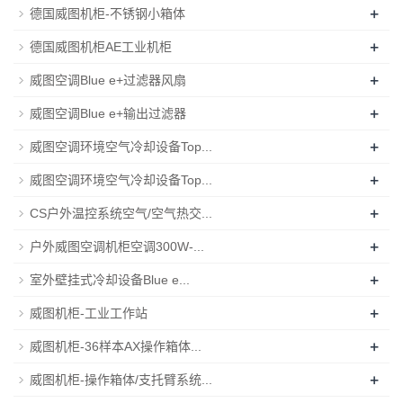
+
德国威图机柜-不锈钢小箱体
+
德国威图机柜AE工业机柜
+
威图空调Blue e+过滤器风扇
+
威图空调Blue e+输出过滤器
+
威图空调环境空气冷却设备Top...
+
威图空调环境空气冷却设备Top...
+
CS户外温控系统空气/空气热交...
+
户外威图空调机柜空调300W-...
+
室外壁挂式冷却设备Blue e...
+
威图机柜-工业工作站
+
威图机柜-36样本AX操作箱体...
+
威图机柜-操作箱体/支托臂系统...