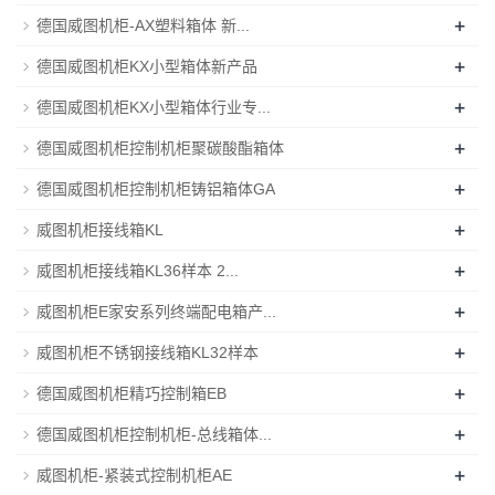
+
德国威图机柜-AX塑料箱体 新...
+
德国威图机柜KX小型箱体新产品
+
德国威图机柜KX小型箱体行业专...
+
德国威图机柜控制机柜聚碳酸酯箱体
+
德国威图机柜控制机柜铸铝箱体GA
+
威图机柜接线箱KL
+
威图机柜接线箱KL36样本 2...
+
威图机柜E家安系列终端配电箱产...
+
威图机柜不锈钢接线箱KL32样本
+
德国威图机柜精巧控制箱EB
+
德国威图机柜控制机柜-总线箱体...
+
威图机柜-紧装式控制机柜AE