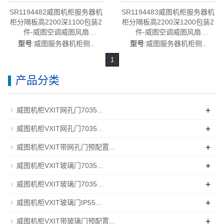
SR1194482威图机柜服务器机
SR1194483威图机柜服务器机
柜分隔板高2200深1100包装2
柜分隔板高2200深1200包装2
件-威图空调威图风扇
件-威图空调威图风扇
SR1194.482
SR1194.483
型号
:威图服务器机柜侧..
型号
:威图服务器机柜侧..
1
产品分类
+
威图机柜VXIT网孔门7035...
+
威图机柜VXIT网孔门7035...
+
威图机柜VXIT带网孔门预配置...
+
威图机柜VXIT玻璃门7035...
+
威图机柜VXIT玻璃门7035...
+
威图机柜VXIT玻璃门IP55...
+
威图机柜VXIT带玻璃门预配置...