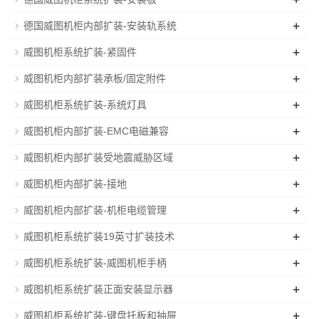
+
德国威图机柜内部扩装-安装轨系统
+
威图机柜系统扩装-紧固件
+
威图机柜内部扩装承板/固定附件
+
威图机柜系统扩装-系统灯具
+
威图机柜内部扩装-EMC电磁兼容
+
威图机柜内部扩装受地震威胁区域
+
威图机柜内部扩装-接地
+
威图机柜内部扩装-机柜电缆管理
+
威图机柜系统扩装19英寸扩装技术
+
威图机柜系统扩装-威图机柜手柄
+
威图机柜系统扩装正面安装显示器
+
威图机柜系统扩装-键盘托板和抽屉