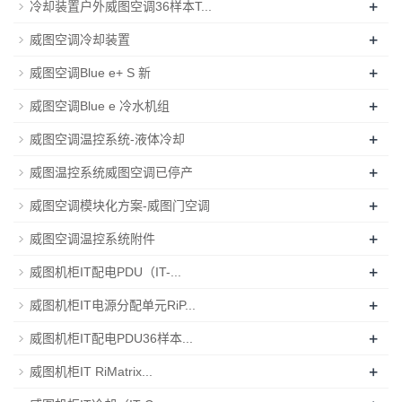
+
冷却装置户外威图空调36样本T...
+
威图空调冷却装置
+
威图空调Blue e+ S 新
+
威图空调Blue e 冷水机组
+
威图空调温控系统-液体冷却
+
威图温控系统威图空调已停产
+
威图空调模块化方案-威图门空调
+
威图空调温控系统附件
+
威图机柜IT配电PDU（IT-...
+
威图机柜IT电源分配单元RiP...
+
威图机柜IT配电PDU36样本...
+
威图机柜IT RiMatrix...