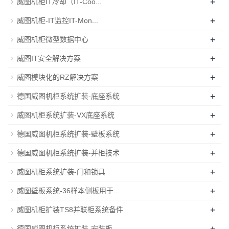
+
威图机柜IT冷却（IT-Coo...
+
威图机柜-IT监控IT-Mon...
+
威图机柜微型数据中心
+
威图IT安全解决方案
+
威图模块化的RZ解决方案
+
德国威图机柜系统扩装-底座系统
+
威图机柜系统扩装-VX底座系统
+
德国威图机柜系统扩装-壁板系统
+
德国威图机柜系统扩装-并柜技术
+
威图机柜系统扩装-门和锁具
+
威图壁板系统-36样本侧板用于...
+
威图机柜扩装TS8并联柜系统备件
+
德国威图机柜系统扩装-安装板