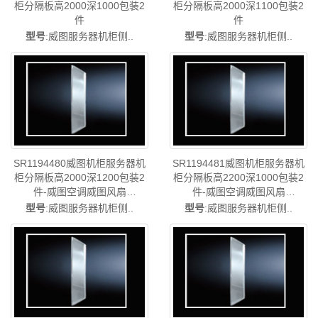
柜分隔板高2000深1000包装2
柜分隔板高2000深1100包装2
件
件
型号
:威图服务器机柜侧..
型号
:威图服务器机柜侧..
SR1194480威图机柜服务器机
SR1194481威图机柜服务器机
柜分隔板高2000深1200包装2
柜分隔板高2200深1000包装2
件-威图空调威图风扇
件-威图空调威图风扇
SR1194.480
SR1194.481
型号
:威图服务器机柜侧..
型号
:威图服务器机柜侧..