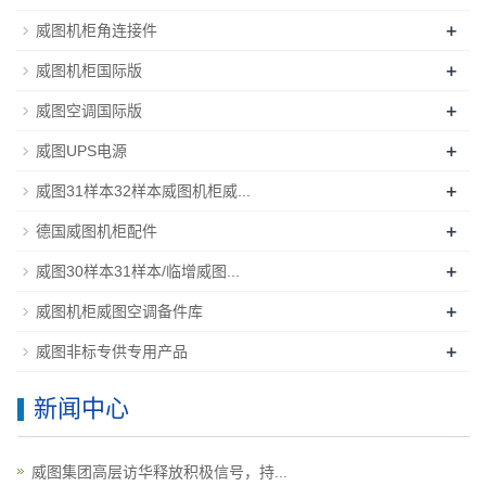
+
威图机柜角连接件
+
威图机柜国际版
+
威图空调国际版
+
威图UPS电源
+
威图31样本32样本威图机柜威...
+
德国威图机柜配件
+
威图30样本31样本/临增威图...
+
威图机柜威图空调备件库
+
威图非标专供专用产品
新闻中心
威图集团高层访华释放积极信号，持...