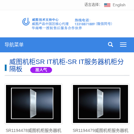
语言选择：
导航菜单
Toggl
navig
威图机柜SR IT机柜-SR IT服务器机柜分
隔板
按人气
SR1194478威图机柜服务器机
SR1194479威图机柜服务器机