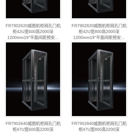
FR7902620威图机柜网孔门机
FR7902820威图机柜网孔门机
柜42U宽600高2000深
柜42U宽800高2000深
1200mm19"平面间距预安装
1200mm19"平面间距预安装
720mm颜色RAL9005-2023年
720mm颜色RAL9005-2023年
型号
:威图机柜网孔门机..
型号
:威图机柜网孔门机..
发布-rittal威图空调维修威图机
发布-威图空调维修威图电柜威
柜威图电柜威图风扇威图PDU
图母线威图风扇FR7902.820有
威图配件威图售后FR7902.620
现货有库存上海仓DESHENG
有现货有库存上海仓DESHENG
FR7902640威图机柜网孔门机
FR7902840威图机柜网孔门机
柜47U宽600高2200深
柜47U宽800高2200深