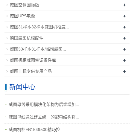
+
威图空调国际版
+
威图UPS电源
+
威图31样本32样本威图机柜威...
+
德国威图机柜配件
+
威图30样本31样本/临增威图...
+
威图机柜威图空调备件库
+
威图非标专供专用产品
新闻中心
威图母线采用模块化架构为后续增加...
威图母线通过建立统一的配电结构将...
威图机柜EB1549500精巧控...