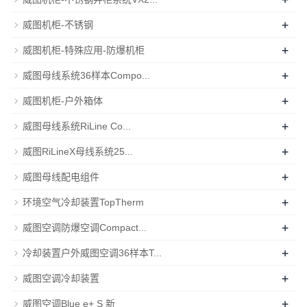
+
威图机柜-不锈钢
+
威图机柜-特殊应用-防爆机柜
+
威图母线系统36样本Compo...
+
威图机柜-户外箱体
+
威图母线系统RiLine Co...
+
威图RiLineX母线系统25...
+
威图母线配电组件
+
环境空气冷却装置TopTherm
+
威图空调防爆空调Compact...
+
冷却装置户外威图空调36样本T...
+
威图空调冷却装置
+
威图空调Blue e+ S 新