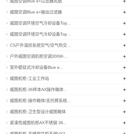
+
威图空调Blue e+过滤器风扇
+
威图空调Blue e+输出过滤器
+
威图空调环境空气冷却设备Top...
+
威图空调环境空气冷却设备Top...
+
CS户外温控系统空气/空气热交...
+
户外威图空调机柜空调300W-...
+
室外壁挂式冷却设备Blue e...
+
威图机柜-工业工作站
+
威图机柜-36样本AX操作箱体...
+
威图机柜-操作箱体/支托臂系统...
+
威图机柜-卫生型设计威图箱体
+
紧凑性威图机柜AX不锈钢 36...
+
威图机柜-不锈钢并柜系统VX2...