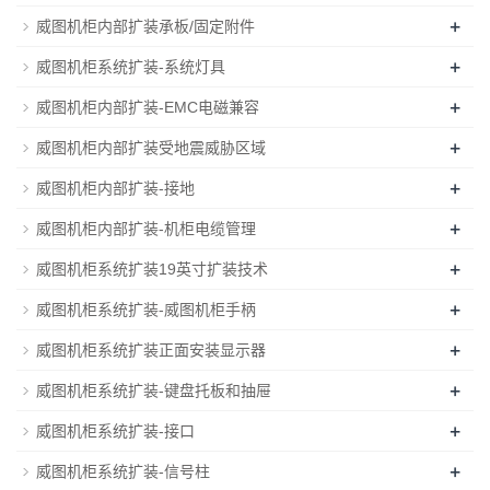
+
威图机柜内部扩装承板/固定附件
+
威图机柜系统扩装-系统灯具
+
威图机柜内部扩装-EMC电磁兼容
+
威图机柜内部扩装受地震威胁区域
+
威图机柜内部扩装-接地
+
威图机柜内部扩装-机柜电缆管理
+
威图机柜系统扩装19英寸扩装技术
+
威图机柜系统扩装-威图机柜手柄
+
威图机柜系统扩装正面安装显示器
+
威图机柜系统扩装-键盘托板和抽屉
+
威图机柜系统扩装-接口
+
威图机柜系统扩装-信号柱