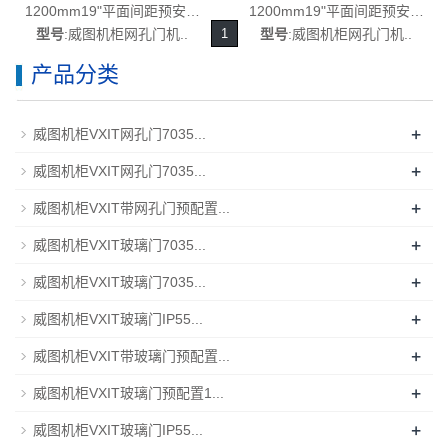
1200mm19"平面间距预安装
1200mm19"平面间距预安装
720mm颜色RAL9005-2023年
720mm颜色RAL9005-2023年
型号
:威图机柜网孔门机..
1
型号
:威图机柜网孔门机..
发布-rittal威图空调维修威图电
发布-威图空调维修威图电柜威
产品分类
柜威图母线威图风扇威图PDU
图母线威图风扇FR7902.840
威图售后FR7902.640
+
威图机柜VXIT网孔门7035...
+
威图机柜VXIT网孔门7035...
+
威图机柜VXIT带网孔门预配置...
+
威图机柜VXIT玻璃门7035...
+
威图机柜VXIT玻璃门7035...
+
威图机柜VXIT玻璃门IP55...
+
威图机柜VXIT带玻璃门预配置...
+
威图机柜VXIT玻璃门预配置1...
+
威图机柜VXIT玻璃门IP55...