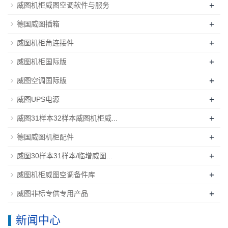
+
威图机柜威图空调软件与服务
+
德国威图插箱
+
威图机柜角连接件
+
威图机柜国际版
+
威图空调国际版
+
威图UPS电源
+
威图31样本32样本威图机柜威...
+
德国威图机柜配件
+
威图30样本31样本/临增威图...
+
威图机柜威图空调备件库
+
威图非标专供专用产品
新闻中心