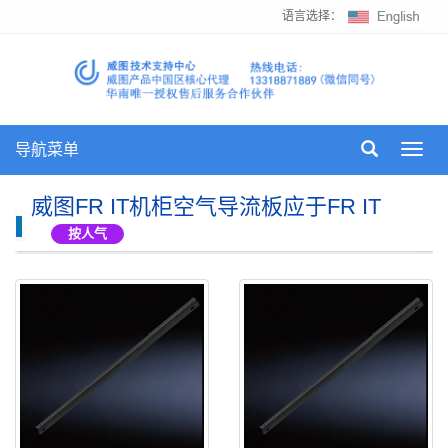
语言选择：
导航菜单
Toggl
navig
威图FR IT机柜空气导流板应于FR IT
按人气