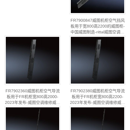
FR7900847威图机柜空气挡风
板用于宽800高2200的威图柜-
中国威图制造-rittal威图空调维
修威图机柜威图电柜威图风扇
型号
:威图柜FRIT，..
威图PDU威图配件威图售后
FR7900.847
FR7902360威图机柜空气导流
FR7902380威图机柜空气导流
板用于FR机柜宽800高2000-
板用于FR机柜宽800高2200-
2023年发布-威图空调维修威图
2023年发布-威图空调维修威图
电柜威图母线威图风扇
电柜威图母线威图风扇
型号
:威图机柜空气导流..
型号
:威图机柜空气导流..
FR7902.360
FR7902.380