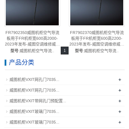
FR7902350威图机柜空气导流
FR7902370威图机柜空气导流
板用于FR机柜宽600高2000-
板用于FR机柜宽600高2200-
2023年发布-威图空调维修威图
2023年发布-威图空调维修威图
电柜威图母线威图风扇
电柜威图母线威图风扇
型号
:威图机柜空气导流..
1
型号
:威图机柜空气导流..
FR7902.350
FR7902.370
产品分类
+
威图机柜VXIT网孔门7035...
+
威图机柜VXIT网孔门7035...
+
威图机柜VXIT带网孔门预配置...
+
威图机柜VXIT玻璃门7035...
+
威图机柜VXIT玻璃门7035...