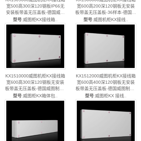
宽500高300深120钢板IP66无
宽600高200深120钢板无安装
安装板带盖无压盖板-德国威图
板带盖无压盖板-36样本-德国威
制造-rittal威图机柜威图空调维
图制造-rittal威图机柜威图空调
型号
:威图柜KX接线箱..
型号
:威图机柜KX接线..
修威图电柜威图风扇威图PDU
维修威图电柜威图风扇威图
威图配件威图售后KX1509.000
PDU威图配件威图售后
KX1506.000
KX1510000威图机柜KX接线箱
KX1512000威图机柜KX接线箱
宽600高300深120钢板无安装
宽600高400深120钢板无安装
板带盖无压盖板-德国威图制造-
板带盖无压盖板-德国威图制造-
rittal威图机柜威图空调维修威
rittal威图机柜威图空调维修威
型号
:威图柜KX箱体包..
型号
:威图柜KX 接线..
图电柜威图风扇威图PDU威图
图电柜威图风扇威图PDU威图
配件威图售后KX1510.000
配件威图售后KX1512.000