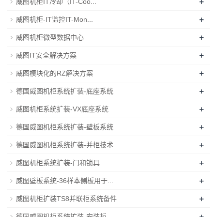
+
威图机柜IT冷却（IT-Coo...
+
威图机柜-IT监控IT-Mon...
+
威图机柜微型数据中心
+
威图IT安全解决方案
+
威图模块化的RZ解决方案
+
德国威图机柜系统扩装-底座系统
+
威图机柜系统扩装-VX底座系统
+
德国威图机柜系统扩装-壁板系统
+
德国威图机柜系统扩装-并柜技术
+
威图机柜系统扩装-门和锁具
+
威图壁板系统-36样本侧板用于...
+
威图机柜扩装TS8并联柜系统备件
+
德国威图机柜系统扩装-安装板