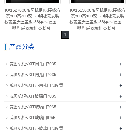
KX1527000威图机柜KX接线箱
KX1513000威图机柜KX接线箱
宽800高200深120钢板无安装
宽800高400深120钢板无安装
板带盖无压盖板-36样本-德国威
板带盖无压盖板-36样本-德国威
图制造-rittal威图机柜威图空调
图制造-威图空调维修威图电柜
型号
:威图机柜KX接线..
型号
:威图机柜KX接线..
维修威图电柜威图风扇威图
威图母线威图风扇威图售后
1
PDU威图配件威图售后
KX1513.000
KX1527.000
产品分类
+
威图机柜VXIT网孔门7035...
+
威图机柜VXIT网孔门7035...
+
威图机柜VXIT带网孔门预配置...
+
威图机柜VXIT玻璃门7035...
+
威图机柜VXIT玻璃门7035...
+
威图机柜VXIT玻璃门IP55...
+
威图机柜VXIT带玻璃门预配置...