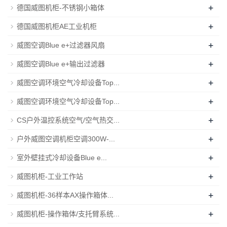
+
德国威图机柜-不锈钢小箱体
+
德国威图机柜AE工业机柜
+
威图空调Blue e+过滤器风扇
+
威图空调Blue e+输出过滤器
+
威图空调环境空气冷却设备Top...
+
威图空调环境空气冷却设备Top...
+
CS户外温控系统空气/空气热交...
+
户外威图空调机柜空调300W-...
+
室外壁挂式冷却设备Blue e...
+
威图机柜-工业工作站
+
威图机柜-36样本AX操作箱体...
+
威图机柜-操作箱体/支托臂系统...