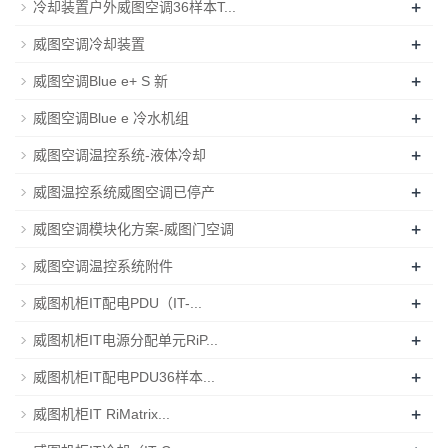
+
冷却装置户外威图空调36样本T...
+
威图空调冷却装置
+
威图空调Blue e+ S 新
+
威图空调Blue e 冷水机组
+
威图空调温控系统-液体冷却
+
威图温控系统威图空调已停产
+
威图空调模块化方案-威图门空调
+
威图空调温控系统附件
+
威图机柜IT配电PDU（IT-...
+
威图机柜IT电源分配单元RiP...
+
威图机柜IT配电PDU36样本...
+
威图机柜IT RiMatrix...