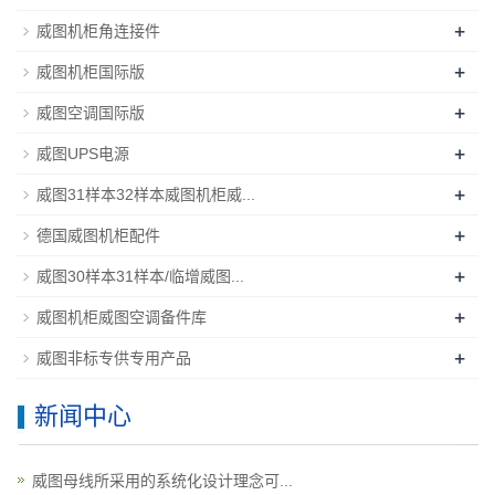
+
威图机柜角连接件
+
威图机柜国际版
+
威图空调国际版
+
威图UPS电源
+
威图31样本32样本威图机柜威...
+
德国威图机柜配件
+
威图30样本31样本/临增威图...
+
威图机柜威图空调备件库
+
威图非标专供专用产品
新闻中心
威图母线所采用的系统化设计理念可...