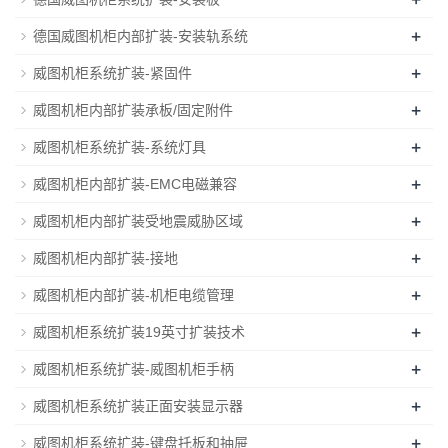
+
德国威图机柜内部扩装-安装轨系统
+
威图机柜系统扩装-紧固件
+
威图机柜内部扩装承板/固定附件
+
威图机柜系统扩装-系统灯具
+
威图机柜内部扩装-EMC电磁兼容
+
威图机柜内部扩装受地震威胁区域
+
威图机柜内部扩装-接地
+
威图机柜内部扩装-机柜电缆管理
+
威图机柜系统扩装19英寸扩装技术
+
威图机柜系统扩装-威图机柜手柄
+
威图机柜系统扩装正面安装显示器
+
威图机柜系统扩装-键盘托板和抽屉