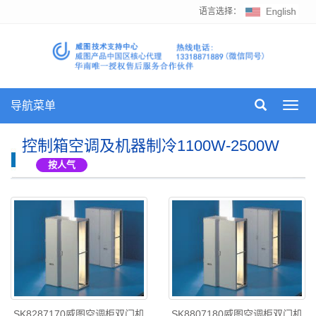
语言选择：
导航菜单
Toggl
navig
控制箱空调及机器制冷1100W-2500W
按人气
SK8287170威图空调柜双门机
SK8807180威图空调柜双门机