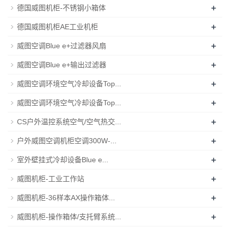
+
德国威图机柜-不锈钢小箱体
+
德国威图机柜AE工业机柜
+
威图空调Blue e+过滤器风扇
+
威图空调Blue e+输出过滤器
+
威图空调环境空气冷却设备Top...
+
威图空调环境空气冷却设备Top...
+
CS户外温控系统空气/空气热交...
+
户外威图空调机柜空调300W-...
+
室外壁挂式冷却设备Blue e...
+
威图机柜-工业工作站
+
威图机柜-36样本AX操作箱体...
+
威图机柜-操作箱体/支托臂系统...