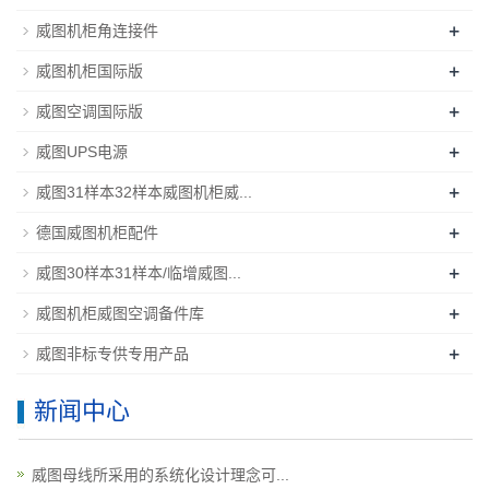
+
威图机柜角连接件
+
威图机柜国际版
+
威图空调国际版
+
威图UPS电源
+
威图31样本32样本威图机柜威...
+
德国威图机柜配件
+
威图30样本31样本/临增威图...
+
威图机柜威图空调备件库
+
威图非标专供专用产品
新闻中心
威图母线所采用的系统化设计理念可...