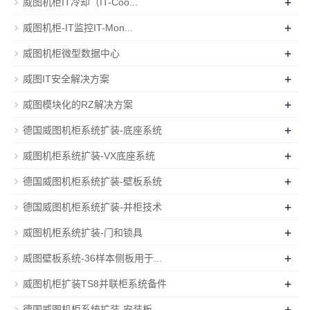
+
威图机柜IT冷却（IT-Coo...
+
威图机柜-IT监控IT-Mon...
+
威图机柜微型数据中心
+
威图IT安全解决方案
+
威图模块化的RZ解决方案
+
德国威图机柜系统扩装-底座系统
+
威图机柜系统扩装-VX底座系统
+
德国威图机柜系统扩装-壁板系统
+
德国威图机柜系统扩装-并柜技术
+
威图机柜系统扩装-门和锁具
+
威图壁板系统-36样本侧板用于...
+
威图机柜扩装TS8并联柜系统备件
+
德国威图机柜系统扩装-安装板