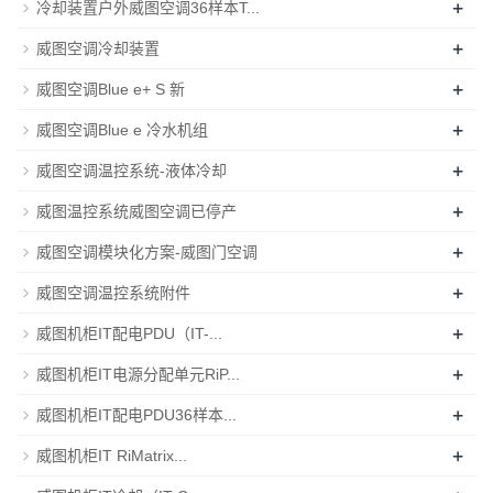
+
冷却装置户外威图空调36样本T...
+
威图空调冷却装置
+
威图空调Blue e+ S 新
+
威图空调Blue e 冷水机组
+
威图空调温控系统-液体冷却
+
威图温控系统威图空调已停产
+
威图空调模块化方案-威图门空调
+
威图空调温控系统附件
+
威图机柜IT配电PDU（IT-...
+
威图机柜IT电源分配单元RiP...
+
威图机柜IT配电PDU36样本...
+
威图机柜IT RiMatrix...