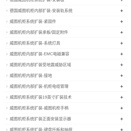
+
德国威图机柜内部扩装-安装轨系统
+
威图机柜系统扩装-紧固件
+
威图机柜内部扩装承板/固定附件
+
威图机柜系统扩装-系统灯具
+
威图机柜内部扩装-EMC电磁兼容
+
威图机柜内部扩装受地震威胁区域
+
威图机柜内部扩装-接地
+
威图机柜内部扩装-机柜电缆管理
+
威图机柜系统扩装19英寸扩装技术
+
威图机柜系统扩装-威图机柜手柄
+
威图机柜系统扩装正面安装显示器
+
威图机柜系统扩装-键盘托板和抽屉