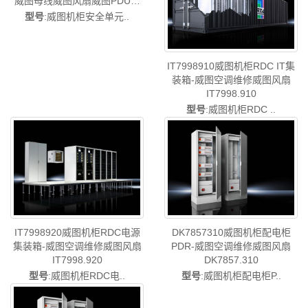
威图母线威图风扇威图PDU威
图售后RM7857.972
型号
:威图机柜安全单元..
IT7998910威图机柜RDC IT集
装箱-威图空调维修威图风扇
IT7998.910
型号
:威图机柜RDC ..
IT7998920威图机柜RDC电源
DK7857310威图机柜配电柜
集装箱-威图空调维修威图风扇
PDR-威图空调维修威图风扇
IT7998.920
DK7857.310
型号
:威图机柜RDC电..
型号
:威图机柜配电柜P..