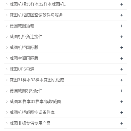
+
威图机柜33样本32样本威图机...
+
威图机柜威图空调软件与服务
+
德国威图插箱
+
威图机柜角连接件
+
威图机柜国际版
+
威图空调国际版
+
威图UPS电源
+
威图31样本32样本威图机柜威...
+
德国威图机柜配件
+
威图30样本31样本/临增威图...
+
威图机柜威图空调备件库
+
威图非标专供专用产品