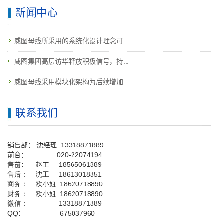
新闻中心
威图母线所采用的系统化设计理念可...
威图集团高层访华释放积极信号，持...
威图母线采用模块化架构为后续增加...
联系我们
销售部：
沈经理
13318871889
前台
：
020-22074194
售前： 赵工
18565061889
售后： 沈工 18613018851
商务： 欧小姐 18620718890
财务： 欧小姐 18620718890
微信： 13318871889
QQ
： 675037960