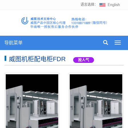
语言选择：
导航菜单
Toggl
navig
威图机柜配电柜FDR
按人气