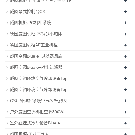
+
威图机柜-通用琴式控制台系统TP
+
威图琴式控制台CX
+
威图机柜-PC机柜系统
+
德国威图机柜-不锈钢小箱体
+
德国威图机柜AE工业机柜
+
威图空调Blue e+过滤器风扇
+
威图空调Blue e+输出过滤器
+
威图空调环境空气冷却设备Top...
+
威图空调环境空气冷却设备Top...
+
CS户外温控系统空气/空气热交...
+
户外威图空调机柜空调300W-...
+
室外壁挂式冷却设备Blue e...
+
威图机柜-工业工作站