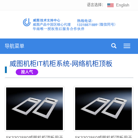
语言选择：
导航菜单
Toggl
navig
威图机柜IT机柜系统-网络机柜顶板
按人气
SK3302880威图机柜顶板用于
SK3302860威图机柜顶板用于