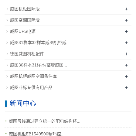
+
威图机柜国际版
+
威图空调国际版
+
威图UPS电源
+
威图31样本32样本威图机柜威...
+
德国威图机柜配件
+
威图30样本31样本/临增威图...
+
威图机柜威图空调备件库
+
威图非标专供专用产品
新闻中心
威图母线通过建立统一的配电结构将...
威图机柜EB1549500精巧控...