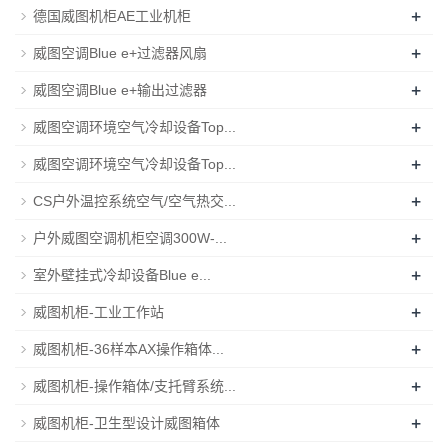
+
德国威图机柜AE工业机柜
+
威图空调Blue e+过滤器风扇
+
威图空调Blue e+输出过滤器
+
威图空调环境空气冷却设备Top...
+
威图空调环境空气冷却设备Top...
+
CS户外温控系统空气/空气热交...
+
户外威图空调机柜空调300W-...
+
室外壁挂式冷却设备Blue e...
+
威图机柜-工业工作站
+
威图机柜-36样本AX操作箱体...
+
威图机柜-操作箱体/支托臂系统...
+
威图机柜-卫生型设计威图箱体