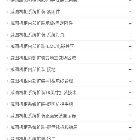
+
威图机柜系统扩装-紧固件
+
威图机柜内部扩装承板/固定附件
+
威图机柜系统扩装-系统灯具
+
威图机柜内部扩装-EMC电磁兼容
+
威图机柜内部扩装受地震威胁区域
+
威图机柜内部扩装-接地
+
威图机柜内部扩装-机柜电缆管理
+
威图机柜系统扩装19英寸扩装技术
+
威图机柜系统扩装-威图机柜手柄
+
威图机柜系统扩装正面安装显示器
+
威图机柜系统扩装-键盘托板和抽屉
+
威图机柜系统扩装-接口