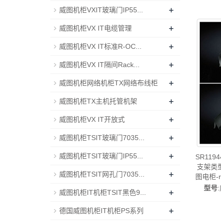
+
威图机柜VXIT玻璃门IP55...
+
威图机柜VX IT电缆管理
+
威图机柜VX IT标准R-OC...
+
威图机柜VX IT隔间Rack...
+
威图机柜网络机柜TX网络布线柜
+
威图机柜TX主机托管机架
+
威图机柜VX IT开放式
+
威图机柜TSIT玻璃门7035...
+
威图机柜TSIT玻璃门IP55...
SR11
支架类型
+
威图机柜TSIT网孔门7035...
图电柜-r
柜威图
型号
+
威图机柜IT机柜TSIT黑色9...
+
德国威图机柜IT机柜PS系列