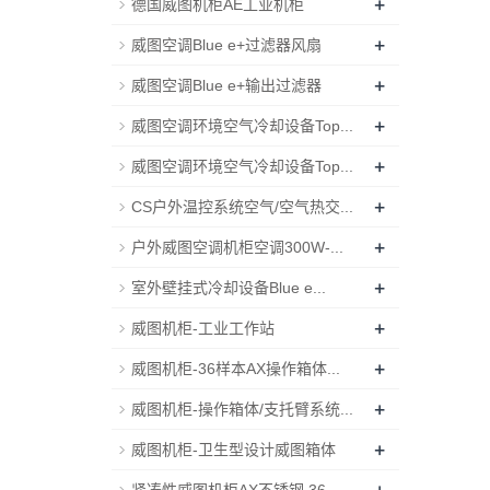
+
德国威图机柜AE工业机柜
+
威图空调Blue e+过滤器风扇
+
威图空调Blue e+输出过滤器
+
威图空调环境空气冷却设备Top...
+
威图空调环境空气冷却设备Top...
+
CS户外温控系统空气/空气热交...
+
户外威图空调机柜空调300W-...
+
室外壁挂式冷却设备Blue e...
+
威图机柜-工业工作站
+
威图机柜-36样本AX操作箱体...
+
威图机柜-操作箱体/支托臂系统...
+
威图机柜-卫生型设计威图箱体