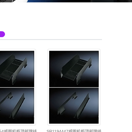
4754威图机柜顶部理线
SR1194447威图机柜顶部理线