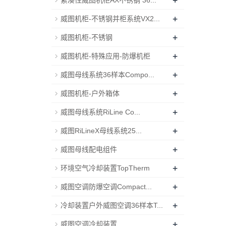
+
紧凑性威图机柜AX不锈钢 36...
+
威图机柜-不锈钢并柜系统VX2...
+
威图机柜-不锈钢
+
威图机柜-特殊应用-防爆机柜
+
威图母线系统36样本Compo...
+
威图机柜-户外箱体
+
威图母线系统RiLine Co...
+
威图RiLineX母线系统25...
+
威图母线配电组件
+
环境空气冷却装置TopTherm
+
威图空调防爆空调Compact...
+
冷却装置户外威图空调36样本T...
+
威图空调冷却装置