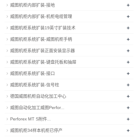
+
威图机柜内部扩装-接地
+
威图机柜内部扩装-机柜电缆管理
+
威图机柜系统扩装19英寸扩装技术
+
威图机柜系统扩装-威图机柜手柄
+
威图机柜系统扩装正面安装显示器
+
威图机柜系统扩装-键盘托板和抽屉
+
威图机柜系统扩装-接口
+
威图机柜系统扩装-信号柱
+
德国威图机柜自动化加工中心
+
威图自动化加工威图Perfor...
+
Perforex MT S附件...
+
威图机柜34样本机柜已停产