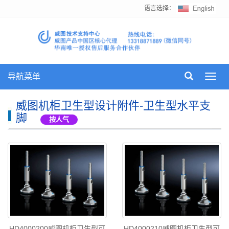
语言选择：
导航菜单
Toggl
navig
威图机柜卫生型设计附件-卫生型水平支
脚
按人气
HD4000200威图机柜卫生型可
HD4000210威图机柜卫生型可