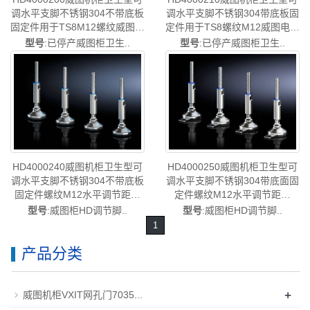
调水平支脚不锈钢304不带底板
调水平支脚不锈钢304带底板固
固定件用于TS8M12螺纹威图电
定件用于TS8螺纹M12威图电柜
柜水平调节距离120mm-
水平调节距离120mm-175mm-
型号
:已停产威图柜卫生..
型号
:已停产威图柜卫生..
175mm-已停产-rittal威图空调
已停产-rittal威图空调维修威图
维修威图电柜威图母线威图风
电柜威图母线威图风扇威图
扇威图PDU威图售后
PDU威图售后HD4000.210
HD4000.200
HD4000240威图机柜卫生型可
HD4000250威图机柜卫生型可
调水平支脚不锈钢304不带底板
调水平支脚不锈钢304带底面固
固定件螺纹M12水平调节距离
定件螺纹M12水平调节距离
120mm-175mm-德国威图制
120mm-175mm-德国威图制
型号
:威图柜HD调节脚..
型号
:威图柜HD调节脚..
造-rittal威图空调维修威图电柜
造-rittal威图空调维修威图电柜
1
威图母线威图风扇威图PDU威
威图母线威图风扇威图PDU威
图售后HD4000.240
图售后HD4000.250
产品分类
+
威图机柜VXIT网孔门7035...